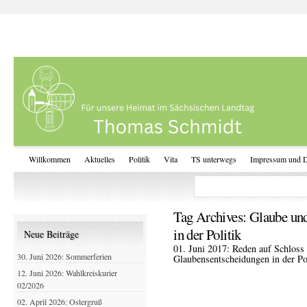
Willkommen
Aktuelles
Politik
Vita
TS unterwegs
Impressum und D
Tag Archives:
Glaube und
in der Politik
Neue Beiträge
01. Juni 2017: Reden auf Schloss 
30. Juni 2026: Sommerferien
Glaubensentscheidungen in der Po
12. Juni 2026: Wahlkreiskurier
02/2026
02. April 2026: Ostergruß