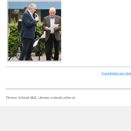
Neuigkeiten aus dem
Thomas Schmidt MdL |
thomas-schmidt-online.de