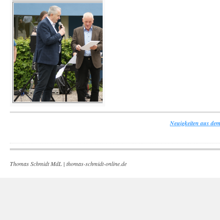
Neuigkeiten aus dem
Thomas Schmidt MdL |
thomas-schmidt-online.de