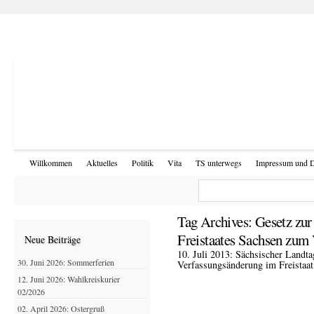
Willkommen
Aktuelles
Politik
Vita
TS unterwegs
Impressum und D
Tag Archives:
Gesetz zur
Freistaates Sachsen zum
Neue Beiträge
10. Juli 2013: Sächsischer Landt
30. Juni 2026: Sommerferien
Verfassungsänderung im Freistaat
12. Juni 2026: Wahlkreiskurier
02/2026
02. April 2026: Ostergruß