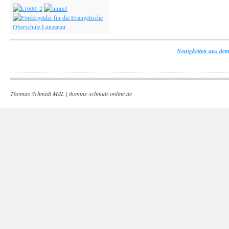
Neuigkeiten aus dem
Thomas Schmidt MdL |
thomas-schmidt-online.de