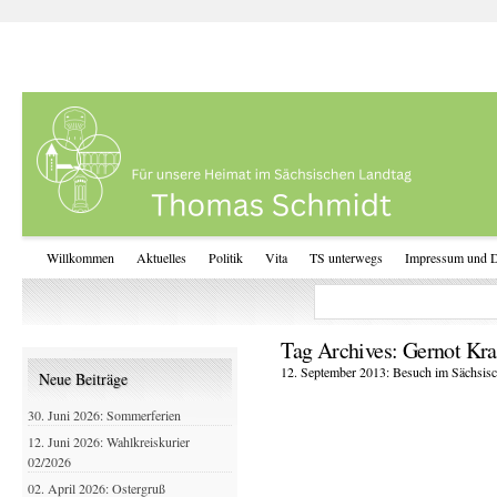
Willkommen
Aktuelles
Politik
Vita
TS unterwegs
Impressum und D
Tag Archives:
Gernot Kra
12. September 2013: Besuch im Sächsisc
Neue Beiträge
30. Juni 2026: Sommerferien
12. Juni 2026: Wahlkreiskurier
02/2026
02. April 2026: Ostergruß