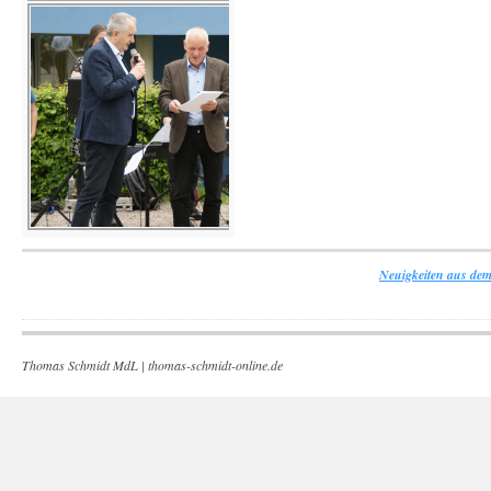
Neuigkeiten aus dem
Thomas Schmidt MdL |
thomas-schmidt-online.de