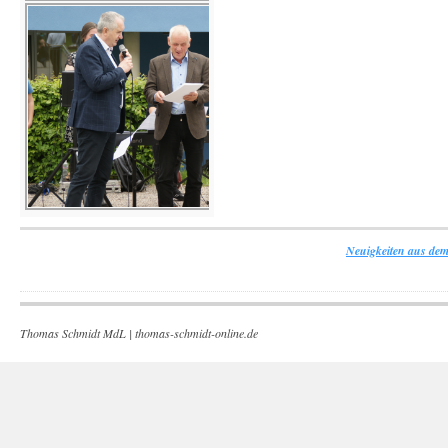
Neuigkeiten aus dem
Thomas Schmidt MdL |
thomas-schmidt-online.de