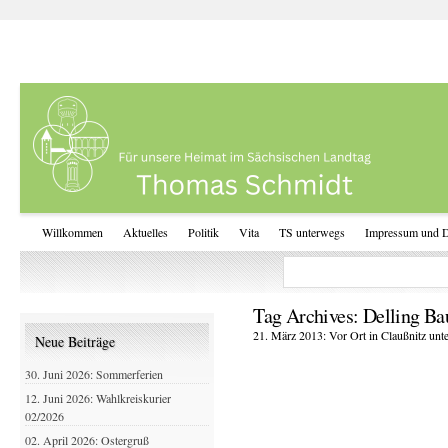
Willkommen
Aktuelles
Politik
Vita
TS unterwegs
Impressum und D
Tag Archives:
Delling B
21. März 2013: Vor Ort in Claußnitz un
Neue Beiträge
30. Juni 2026: Sommerferien
12. Juni 2026: Wahlkreiskurier
02/2026
02. April 2026: Ostergruß