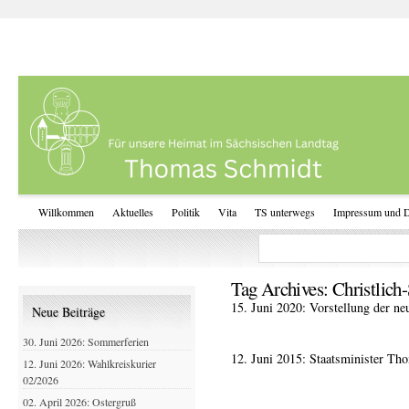
Willkommen
Aktuelles
Politik
Vita
TS unterwegs
Impressum und D
Tag Archives:
Christlich
15. Juni 2020: Vorstellung der ne
Neue Beiträge
30. Juni 2026: Sommerferien
12. Juni 2015: Staatsminister T
12. Juni 2026: Wahlkreiskurier
02/2026
02. April 2026: Ostergruß