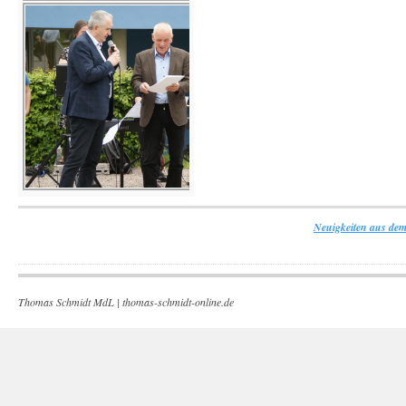
Neuigkeiten aus dem
Thomas Schmidt MdL |
thomas-schmidt-online.de