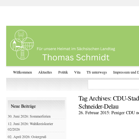
Willkommen
Aktuelles
Politik
Vita
TS unterwegs
Impressum und D
Tag Archives:
CDU-Stadt
Schneider-Delau
Neue Beiträge
26. Februar 2015: Peniger CDU n
30. Juni 2026: Sommerferien
12. Juni 2026: Wahlkreiskurier
02/2026
02. April 2026: Ostergruß