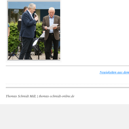
Neuigkeiten aus dem
Thomas Schmidt MdL |
thomas-schmidt-online.de