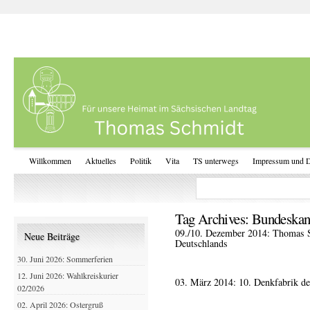
Willkommen
Aktuelles
Politik
Vita
TS unterwegs
Impressum und D
Tag Archives:
Bundeskanz
09./10. Dezember 2014: Thomas 
Neue Beiträge
Deutschlands
30. Juni 2026: Sommerferien
12. Juni 2026: Wahlkreiskurier
03. März 2014: 10. Denkfabrik 
02/2026
02. April 2026: Ostergruß