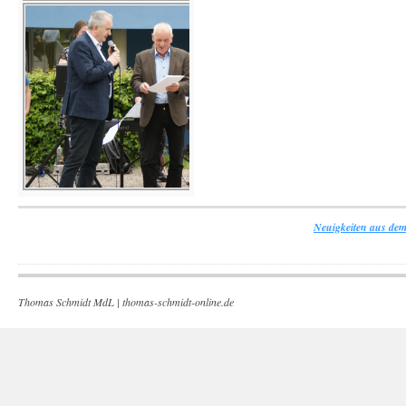
Neuigkeiten aus dem
Thomas Schmidt MdL |
thomas-schmidt-online.de