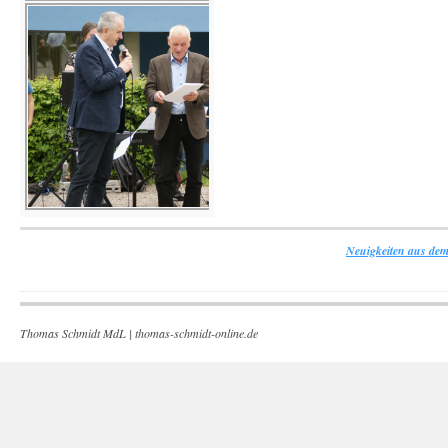
Neuigkeiten aus dem
Thomas Schmidt MdL |
thomas-schmidt-online.de