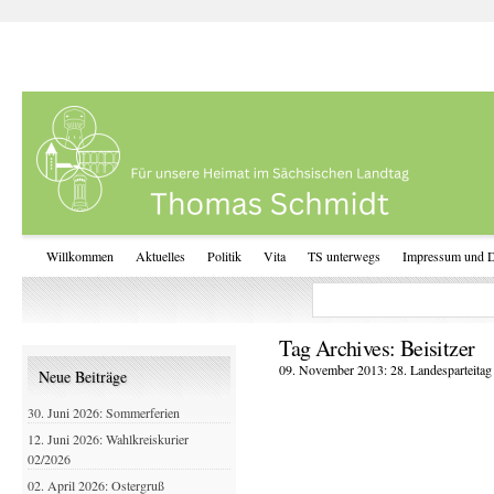
Willkommen
Aktuelles
Politik
Vita
TS unterwegs
Impressum und D
Tag Archives:
Beisitzer
09. November 2013: 28. Landesparteitag
Neue Beiträge
30. Juni 2026: Sommerferien
12. Juni 2026: Wahlkreiskurier
02/2026
02. April 2026: Ostergruß