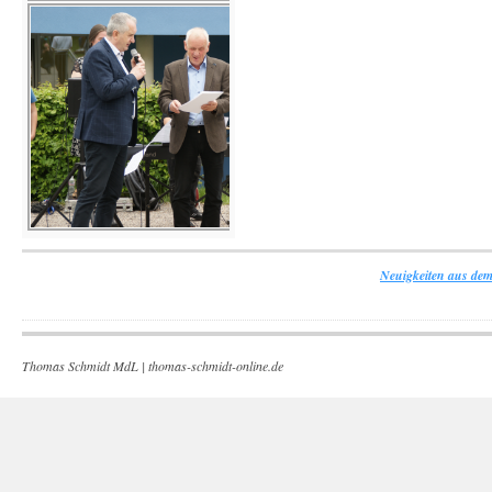
Neuigkeiten aus dem
Thomas Schmidt MdL |
thomas-schmidt-online.de