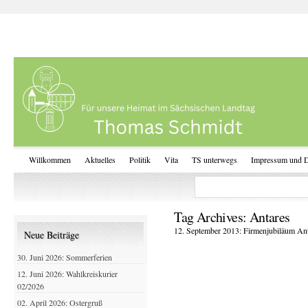
Willkommen
Aktuelles
Politik
Vita
TS unterwegs
Impressum und D
Tag Archives:
Antares
12. September 2013: Firmenjubiläum An
Neue Beiträge
30. Juni 2026: Sommerferien
12. Juni 2026: Wahlkreiskurier
02/2026
02. April 2026: Ostergruß