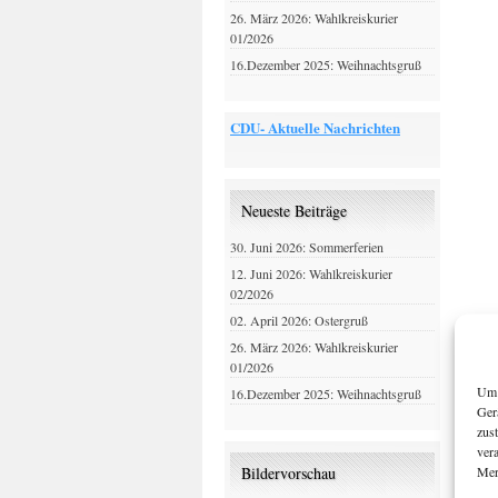
26. März 2026: Wahlkreiskurier
01/2026
16.Dezember 2025: Weihnachtsgruß
CDU- Aktuelle Nachrichten
Neueste Beiträge
30. Juni 2026: Sommerferien
12. Juni 2026: Wahlkreiskurier
02/2026
02. April 2026: Ostergruß
26. März 2026: Wahlkreiskurier
01/2026
Um 
16.Dezember 2025: Weihnachtsgruß
Ger
zus
ver
Mer
Bildervorschau