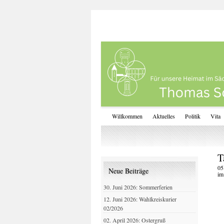
Willkommen
Aktuelles
Politik
Vita
T
05
Neue Beiträge
im
30. Juni 2026: Sommerferien
12. Juni 2026: Wahlkreiskurier
02/2026
02. April 2026: Ostergruß