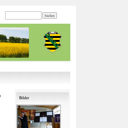
t
Bilder