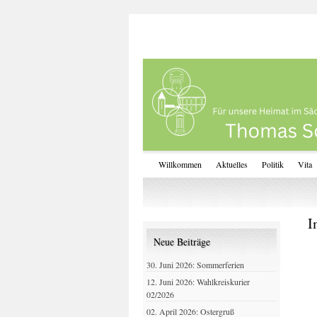
Willkommen
Aktuelles
Politik
Vita
I
Neue Beiträge
30. Juni 2026: Sommerferien
12. Juni 2026: Wahlkreiskurier
02/2026
02. April 2026: Ostergruß