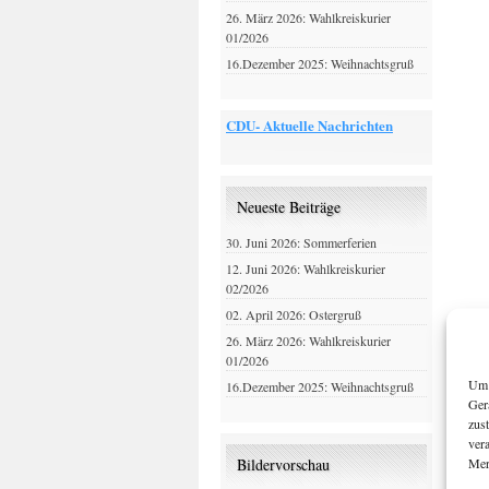
26. März 2026: Wahlkreiskurier
01/2026
16.Dezember 2025: Weihnachtsgruß
CDU- Aktuelle Nachrichten
Neueste Beiträge
30. Juni 2026: Sommerferien
12. Juni 2026: Wahlkreiskurier
02/2026
02. April 2026: Ostergruß
26. März 2026: Wahlkreiskurier
01/2026
Um 
16.Dezember 2025: Weihnachtsgruß
Ger
zus
ver
Mer
Bildervorschau