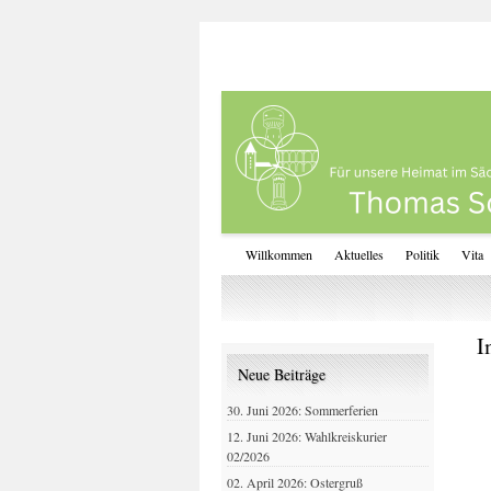
Willkommen
Aktuelles
Politik
Vita
I
Neue Beiträge
30. Juni 2026: Sommerferien
12. Juni 2026: Wahlkreiskurier
02/2026
02. April 2026: Ostergruß