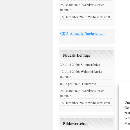
26. März 2026: Wahlkreiskurier
01/2026
16.Dezember 2025: Weihnachtsgruß
CDU- Aktuelle Nachrichten
Neueste Beiträge
30. Juni 2026: Sommerferien
12. Juni 2026: Wahlkreiskurier
02/2026
02. April 2026: Ostergruß
26. März 2026: Wahlkreiskurier
01/2026
Um 
16.Dezember 2025: Weihnachtsgruß
Ger
zus
ver
Mer
Bildervorschau