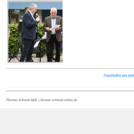
Neuigkeiten aus dem
Thomas Schmidt MdL |
thomas-schmidt-online.de