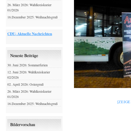
26. März 2026: Wahlkreiskurier
01/2026
16.Dezember 2025: Weihnachtsgruß
CDU- Aktuelle Nachrichten
Neueste Beiträge
30. Juni 2026: Sommerferien
12. Juni 2026: Wahlkreiskurier
02/2026
02. April 2026: Ostergruß
26. März 2026: Wahlkreiskurier
01/2026
[ZEIG
16.Dezember 2025: Weihnachtsgruß
Bildervorschau