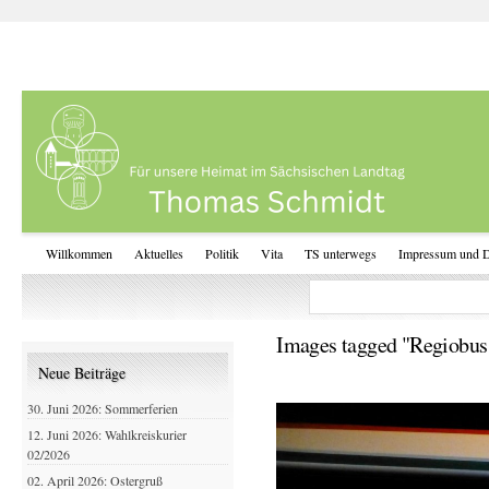
Willkommen
Aktuelles
Politik
Vita
TS unterwegs
Impressum und D
Images tagged "Regiobus
Neue Beiträge
30. Juni 2026: Sommerferien
12. Juni 2026: Wahlkreiskurier
02/2026
02. April 2026: Ostergruß