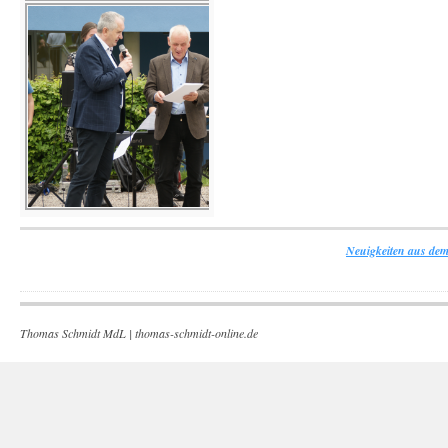
Neuigkeiten aus dem
Thomas Schmidt MdL |
thomas-schmidt-online.de