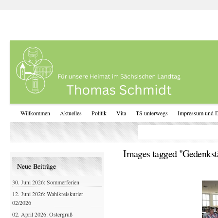
Willkommen
Aktuelles
Politik
Vita
TS unterwegs
Impressum und D
Images tagged "Gedenkstä
Neue Beiträge
30. Juni 2026: Sommerferien
12. Juni 2026: Wahlkreiskurier
02/2026
02. April 2026: Ostergruß