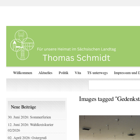
Willkommen
Aktuelles
Politik
Vita
TS unterwegs
Impressum und D
Images tagged "Gedenkstä
Neue Beiträge
30. Juni 2026: Sommerferien
12. Juni 2026: Wahlkreiskurier
02/2026
02. April 2026: Ostergruß