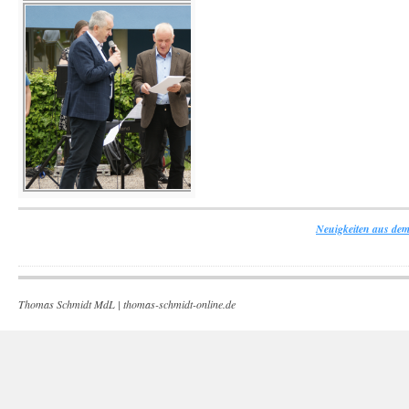
Neuigkeiten aus dem
Thomas Schmidt MdL |
thomas-schmidt-online.de