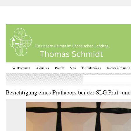
Willkommen
Aktuelles
Politik
Vita
TS unterwegs
Impressum und D
Besichtigung eines Prüflabors bei der SLG Prüf- un