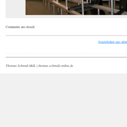
Comments are closed.
Neuigkeiten aus dem
Thomas Schmidt MdL |
thomas-schmidt-online.de