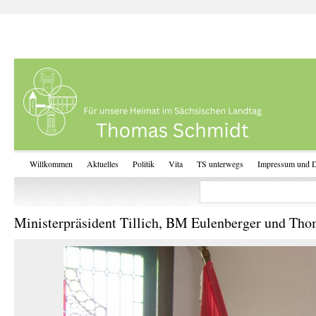
Willkommen
Aktuelles
Politik
Vita
TS unterwegs
Impressum und D
Ministerpräsident Tillich, BM Eulenberger und T