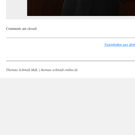
Comments are closed.
Neuigkeiten aus dem
Thomas Schmidt MdL |
thomas-schmidt-online.de