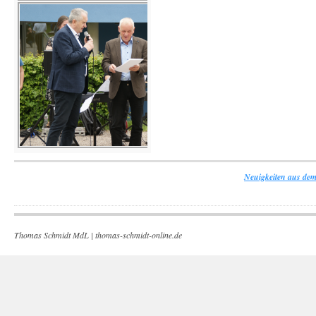
Neuigkeiten aus dem
Thomas Schmidt MdL |
thomas-schmidt-online.de