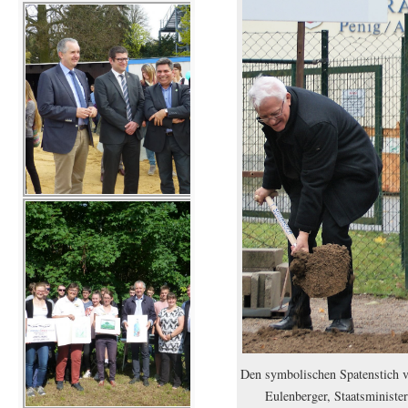
Den symbolischen Spatenstich 
Eulenberger, Staatsministe