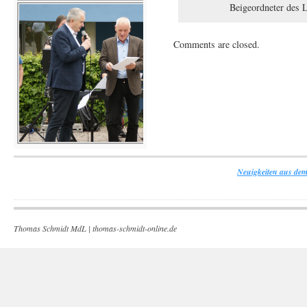
Beigeordneter des L
Comments are closed.
Neuigkeiten aus dem
Thomas Schmidt MdL |
thomas-schmidt-online.de