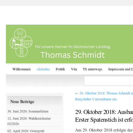
Willkommen
Aktuelles
Politik
Vita
TS unterwegs
Impressum und D
←
26. Oktober 2018: Thomas Schmidt ze
Burgstädter Unternehmen aus
Neue Beiträge
29. Oktober 2018: Ausba
30. Juni 2026: Sommerferien
Erster Spatenstich ist erfo
12. Juni 2026: Wahlkreiskurier
02/2026
Am 29. Oktober 2018 erfolgte der
02. April 2026: Ostergruß