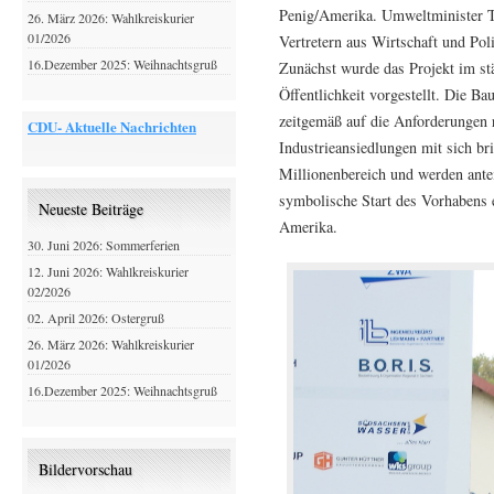
Penig/Amerika. Umweltminister 
26. März 2026: Wahlkreiskurier
01/2026
Vertretern aus Wirtschaft und Poli
16.Dezember 2025: Weihnachtsgruß
Zunächst wurde das Projekt im st
Öffentlichkeit vorgestellt. Die B
zeitgemäß auf die Anforderungen 
CDU- Aktuelle Nachrichten
Industrieansiedlungen mit sich br
Millionenbereich und werden ant
symbolische Start des Vorhabens e
Neueste Beiträge
Amerika.
30. Juni 2026: Sommerferien
12. Juni 2026: Wahlkreiskurier
02/2026
02. April 2026: Ostergruß
26. März 2026: Wahlkreiskurier
01/2026
16.Dezember 2025: Weihnachtsgruß
Bildervorschau