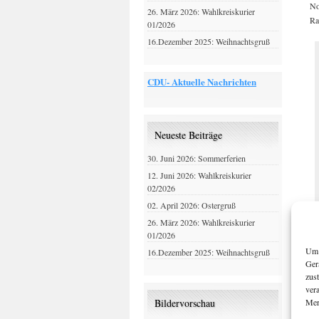
No
26. März 2026: Wahlkreiskurier
Ra
01/2026
16.Dezember 2025: Weihnachtsgruß
CDU- Aktuelle Nachrichten
Neueste Beiträge
30. Juni 2026: Sommerferien
12. Juni 2026: Wahlkreiskurier
02/2026
02. April 2026: Ostergruß
26. März 2026: Wahlkreiskurier
01/2026
Um 
16.Dezember 2025: Weihnachtsgruß
Ger
zus
ver
Mer
Bildervorschau