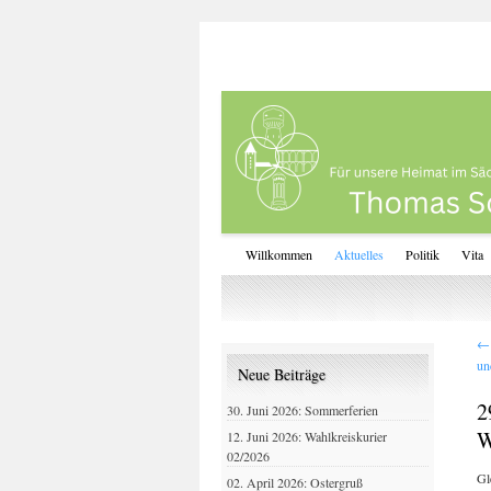
Willkommen
Aktuelles
Politik
Vita
←
un
Neue Beiträge
2
30. Juni 2026: Sommerferien
W
12. Juni 2026: Wahlkreiskurier
02/2026
Gl
02. April 2026: Ostergruß