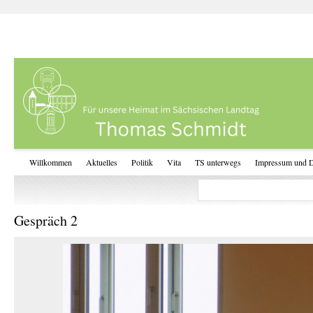
Willkommen
Aktuelles
Politik
Vita
TS unterwegs
Impressum und D
Gespräch 2