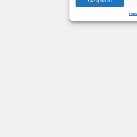
Akzeptieren
Impr