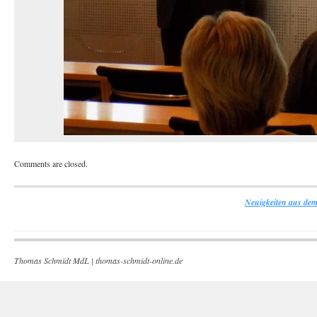
Comments are closed.
Neuigkeiten aus dem
Thomas Schmidt MdL |
thomas-schmidt-online.de