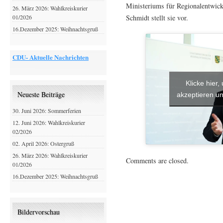
Ministeriums für Regionalentwick
26. März 2026: Wahlkreiskurier
Schmidt stellt sie vor.
01/2026
16.Dezember 2025: Weihnachtsgruß
CDU- Aktuelle Nachrichten
Klicke hier
Neueste Beiträge
akzeptieren un
30. Juni 2026: Sommerferien
12. Juni 2026: Wahlkreiskurier
02/2026
02. April 2026: Ostergruß
26. März 2026: Wahlkreiskurier
Comments are closed.
01/2026
16.Dezember 2025: Weihnachtsgruß
Bildervorschau