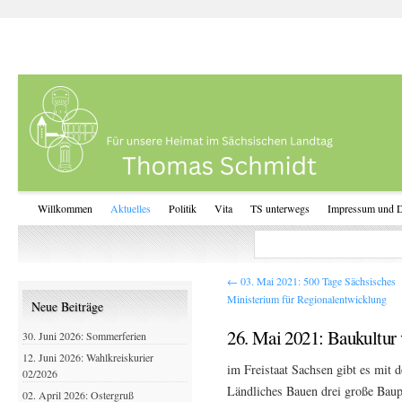
Willkommen
Aktuelles
Politik
Vita
TS unterwegs
Impressum und D
←
03. Mai 2021: 500 Tage Sächsisches
Ministerium für Regionalentwicklung
Neue Beiträge
26. Mai 2021: Baukultur 
30. Juni 2026: Sommerferien
12. Juni 2026: Wahlkreiskurier
im Freistaat Sachsen gibt es mit 
02/2026
Ländliches Bauen drei große Baup
02. April 2026: Ostergruß