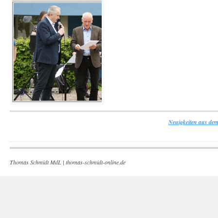
Neuigkeiten aus dem
Thomas Schmidt MdL |
thomas-schmidt-online.de