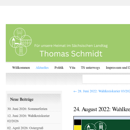
Willkommen
Aktuelles
Politik
Vita
TS unterwegs
Impressum und D
←
28. Juni 2022: Wahlkreiskurier 03/20
Neue Beiträge
24. August 2022: Wahlkre
30. Juni 2026: Sommerferien
12. Juni 2026: Wahlkreiskurier
02/2026
02. April 2026: Ostergruß