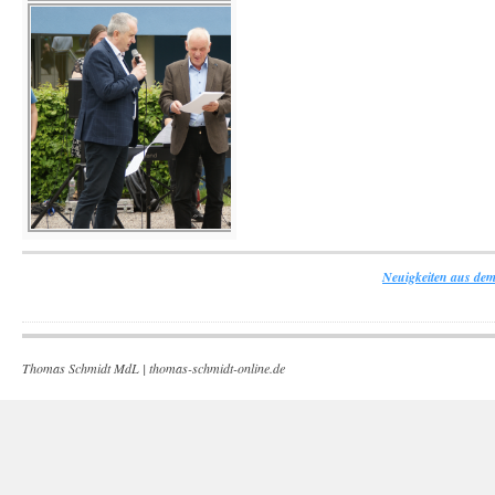
Neuigkeiten aus dem
Thomas Schmidt MdL |
thomas-schmidt-online.de