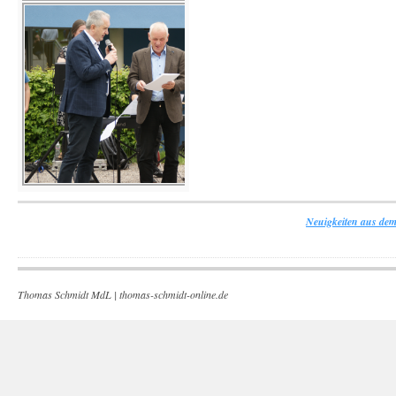
Neuigkeiten aus dem
Thomas Schmidt MdL |
thomas-schmidt-online.de