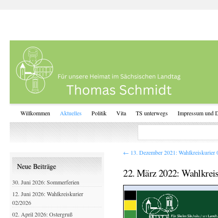
Willkommen
Aktuelles
Politik
Vita
TS unterwegs
Impressum und D
←
13. Dezember 2021: Wahlkreiskurier 
Neue Beiträge
22. März 2022: Wahlkreis
30. Juni 2026: Sommerferien
12. Juni 2026: Wahlkreiskurier
02/2026
02. April 2026: Ostergruß