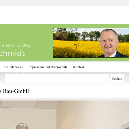
TS unterwegs
Impressum und Datenschutz
Kontakt
ing Bau-GmbH