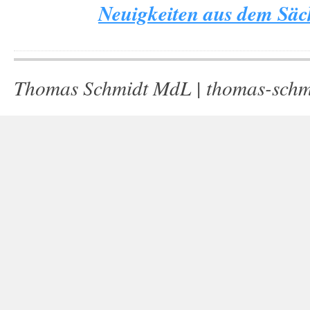
Neuigkeiten aus dem Säch
Thomas Schmidt MdL |
thomas-schm