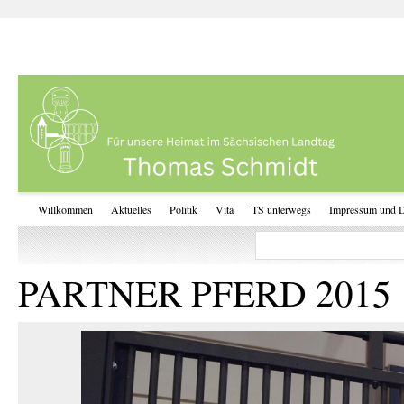
Willkommen
Aktuelles
Politik
Vita
TS unterwegs
Impressum und D
PARTNER PFERD 2015