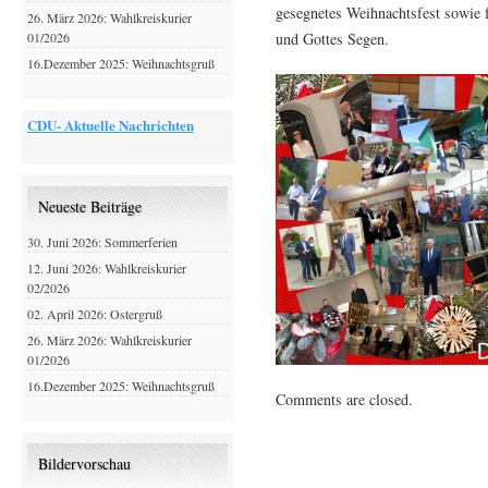
gesegnetes Weihnachtsfest sowie f
26. März 2026: Wahlkreiskurier
und Gottes Segen.
01/2026
16.Dezember 2025: Weihnachtsgruß
CDU- Aktuelle Nachrichten
Neueste Beiträge
30. Juni 2026: Sommerferien
12. Juni 2026: Wahlkreiskurier
02/2026
02. April 2026: Ostergruß
26. März 2026: Wahlkreiskurier
01/2026
16.Dezember 2025: Weihnachtsgruß
Comments are closed.
Bildervorschau