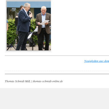
Neuigkeiten aus dem
Thomas Schmidt MdL |
thomas-schmidt-online.de