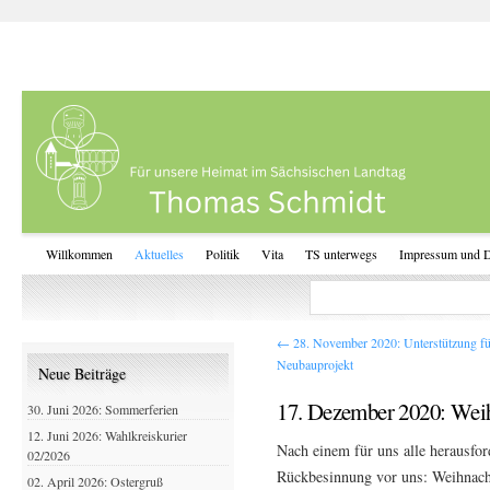
Willkommen
Aktuelles
Politik
Vita
TS unterwegs
Impressum und D
←
28. November 2020: Unterstützung fü
Neubauprojekt
Neue Beiträge
17. Dezember 2020: Wei
30. Juni 2026: Sommerferien
12. Juni 2026: Wahlkreiskurier
Nach einem für uns alle herausfor
02/2026
Rückbesinnung vor uns: Weihnach
02. April 2026: Ostergruß