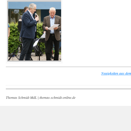
Neuigkeiten aus dem
Thomas Schmidt MdL |
thomas-schmidt-online.de