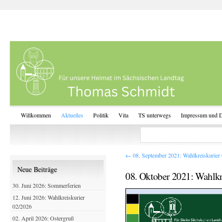
Willkommen
Aktuelles
Politik
Vita
TS unterwegs
Impressum und D
←
08. September 2021: Wahlkreiskurier
Neue Beiträge
08. Oktober 2021: Wahlkr
30. Juni 2026: Sommerferien
12. Juni 2026: Wahlkreiskurier
02/2026
02. April 2026: Ostergruß