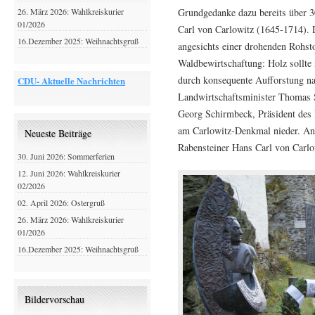
Grundgedanke dazu bereits über 3
26. März 2026: Wahlkreiskurier
01/2026
Carl von Carlowitz (1645-1714). 
16.Dezember 2025: Weihnachtsgruß
angesichts einer drohenden Rohsto
Waldbewirtschaftung: Holz sollte
durch konsequente Aufforstung n
CDU- Aktuelle Nachrichten
Landwirtschaftsminister Thomas 
Georg Schirmbeck, Präsident des 
am Carlowitz-Denkmal nieder. Anl
Neueste Beiträge
Rabensteiner Hans Carl von Carlo
30. Juni 2026: Sommerferien
12. Juni 2026: Wahlkreiskurier
02/2026
02. April 2026: Ostergruß
26. März 2026: Wahlkreiskurier
01/2026
16.Dezember 2025: Weihnachtsgruß
Bildervorschau