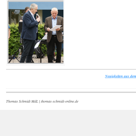
Neuigkeiten aus dem
Thomas Schmidt MdL |
thomas-schmidt-online.de