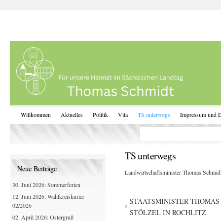
Willkommen
Aktuelles
Politik
Vita
TS unterwegs
Impressum und D
TS unterwegs
Neue Beiträge
Landwirtschaftsminister Thomas Schmidt 
30. Juni 2026: Sommerferien
12. Juni 2026: Wahlkreiskurier
STAATSMINISTER THOMAS 
02/2026
STÖLZEL IN ROCHLITZ
02. April 2026: Ostergruß