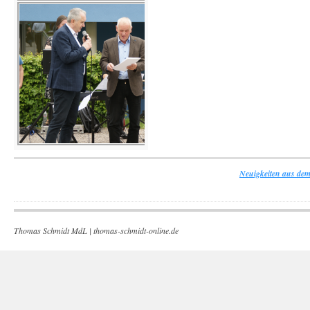
Neuigkeiten aus dem
Thomas Schmidt MdL |
thomas-schmidt-online.de