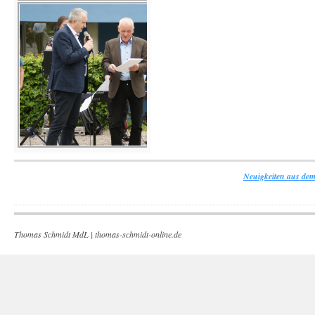
Neuigkeiten aus dem
Thomas Schmidt MdL |
thomas-schmidt-online.de