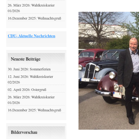
26. März 2026: Wahlkreiskurier
01/2026
16.Dezember 2025: Weihnachtsgruß
CDU- Aktuelle Nachrichten
Neueste Beiträge
30. Juni 2026: Sommerferien
12. Juni 2026: Wahlkreiskurier
02/2026
02. April 2026: Ostergruß
26. März 2026: Wahlkreiskurier
01/2026
16.Dezember 2025: Weihnachtsgruß
Bildervorschau