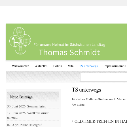
Willkommen
Aktuelles
Politik
Vita
TS unterwegs
Impressum und D
TS unterwegs
Neue Beiträge
Jährliches Oldtimer-Treffen am 1. Mai in
der Gäste.
30. Juni 2026: Sommerferien
12. Juni 2026: Wahlkreiskurier
02/2026
OLDTIMER-TREFFEN IN H
02. April 2026: Ostergruß