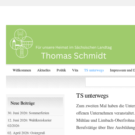
Willkommen
Aktuelles
Politik
Vita
TS unterwegs
Impressum und D
TS unterwegs
Neue Beiträge
Zum zweiten Mal haben die Unter
offenen Unternehmen veranstaltet
30. Juni 2026: Sommerferien
Mühlau und Limbach-Oberfrohna in
12. Juni 2026: Wahlkreiskurier
02/2026
Berufstätige über Ihre Ausbildun
02. April 2026: Ostergruß