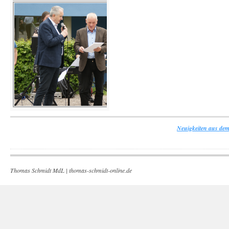
Neuigkeiten aus dem
Thomas Schmidt MdL |
thomas-schmidt-online.de