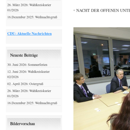
26. März 2026: Wahlkreiskurier
01/2026
NACHT DER OFFENEN UN
16.Dezember 2025: Weihnachtsgruß
CDU- Aktuelle Nachrichten
Neueste Beiträge
30. Juni 2026: Sommerferien
12. Juni 2026: Wahlkreiskurier
02/2026
02. April 2026: Ostergruß
26. März 2026: Wahlkreiskurier
01/2026
16.Dezember 2025: Weihnachtsgruß
Bildervorschau