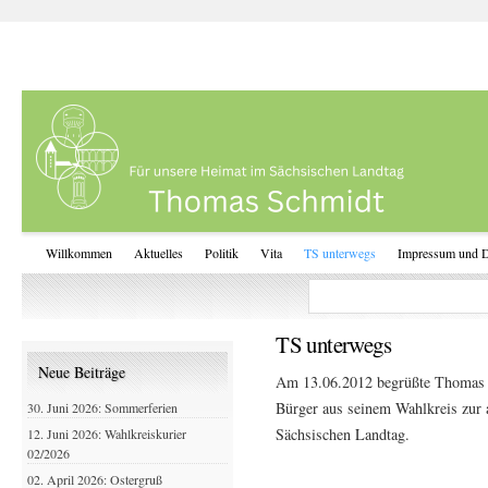
Willkommen
Aktuelles
Politik
Vita
TS unterwegs
Impressum und D
TS unterwegs
Neue Beiträge
Am 13.06.2012 begrüßte Thomas S
Bürger aus seinem Wahlkreis zur a
30. Juni 2026: Sommerferien
Sächsischen Landtag.
12. Juni 2026: Wahlkreiskurier
02/2026
02. April 2026: Ostergruß