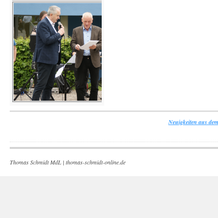
Neuigkeiten aus dem
Thomas Schmidt MdL |
thomas-schmidt-online.de