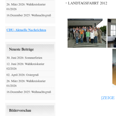
LANDTAGSFAHRT 2012
26. März 2026: Wahlkreiskurier
01/2026
16.Dezember 2025: Weihnachtsgruß
CDU- Aktuelle Nachrichten
Neueste Beiträge
30. Juni 2026: Sommerferien
12. Juni 2026: Wahlkreiskurier
02/2026
02. April 2026: Ostergruß
26. März 2026: Wahlkreiskurier
01/2026
16.Dezember 2025: Weihnachtsgruß
[ZEIGE
Bildervorschau