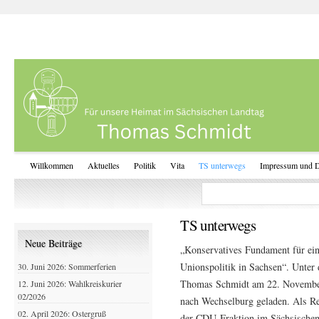
Willkommen
Aktuelles
Politik
Vita
TS unterwegs
Impressum und D
TS unterwegs
Neue Beiträge
„Konservatives Fundament für ei
Unionspolitik in Sachsen“. Unter
30. Juni 2026: Sommerferien
Thomas Schmidt am 22. November
12. Juni 2026: Wahlkreiskurier
02/2026
nach Wechselburg geladen. Als Re
02. April 2026: Ostergruß
der CDU-Fraktion im Sächsischen