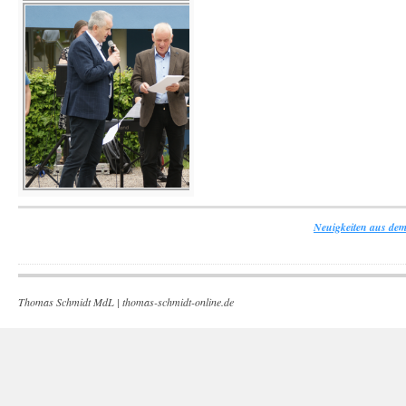
Neuigkeiten aus dem
Thomas Schmidt MdL |
thomas-schmidt-online.de