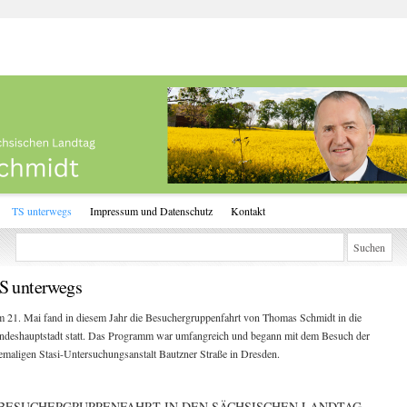
TS unterwegs
Impressum und Datenschutz
Kontakt
S unterwegs
 21. Mai fand in diesem Jahr die Besuchergruppenfahrt von Thomas Schmidt in die
ndeshauptstadt statt. Das Programm war umfangreich und begann mit dem Besuch der
emaligen Stasi-Untersuchungsanstalt Bautzner Straße in Dresden.
BESUCHERGRUPPENFAHRT IN DEN SÄCHSISCHEN LANDTAG