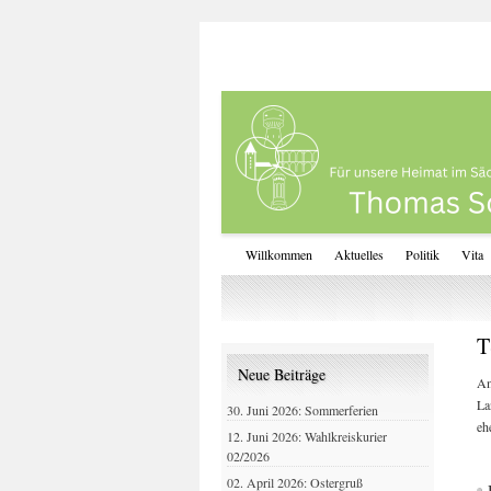
Willkommen
Aktuelles
Politik
Vita
T
Neue Beiträge
Am
La
30. Juni 2026: Sommerferien
eh
12. Juni 2026: Wahlkreiskurier
02/2026
02. April 2026: Ostergruß