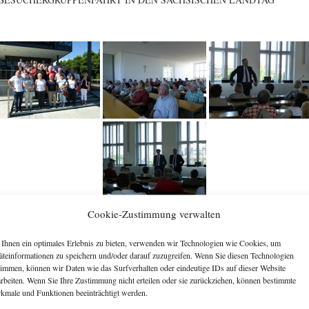
Cookie-Zustimmung verwalten
[ZEIGE EINE SLIDESHOW]
Ihnen ein optimales Erlebnis zu bieten, verwenden wir Technologien wie Cookies, um
äteinformationen zu speichern und/oder darauf zuzugreifen. Wenn Sie diesen Technologien
timmen, können wir Daten wie das Surfverhalten oder eindeutige IDs auf dieser Website
arbeiten. Wenn Sie Ihre Zustimmung nicht erteilen oder sie zurückziehen, können bestimmte
kmale und Funktionen beeinträchtigt werden.