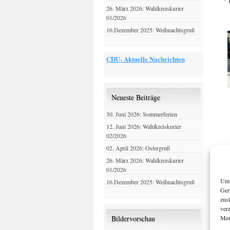
26. März 2026: Wahlkreiskurier
01/2026
16.Dezember 2025: Weihnachtsgruß
CDU- Aktuelle Nachrichten
Neueste Beiträge
30. Juni 2026: Sommerferien
12. Juni 2026: Wahlkreiskurier
02/2026
02. April 2026: Ostergruß
26. März 2026: Wahlkreiskurier
01/2026
Um 
16.Dezember 2025: Weihnachtsgruß
Ger
zus
ver
Mer
Bildervorschau