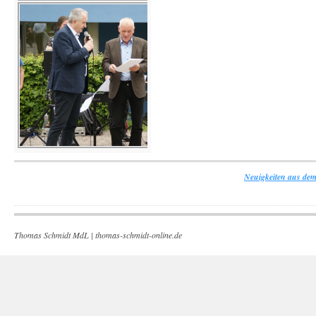
Neuigkeiten aus dem
Thomas Schmidt MdL |
thomas-schmidt-online.de