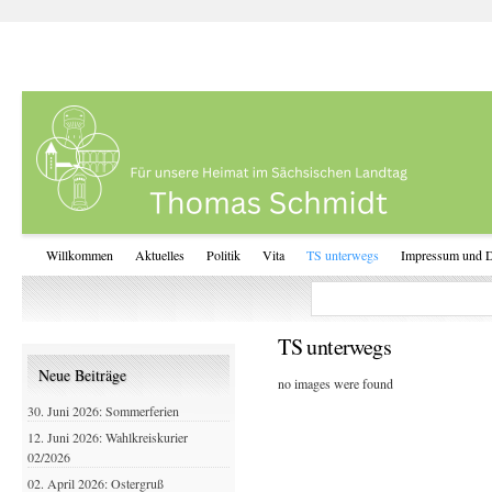
Willkommen
Aktuelles
Politik
Vita
TS unterwegs
Impressum und D
TS unterwegs
Neue Beiträge
no images were found
30. Juni 2026: Sommerferien
12. Juni 2026: Wahlkreiskurier
02/2026
02. April 2026: Ostergruß