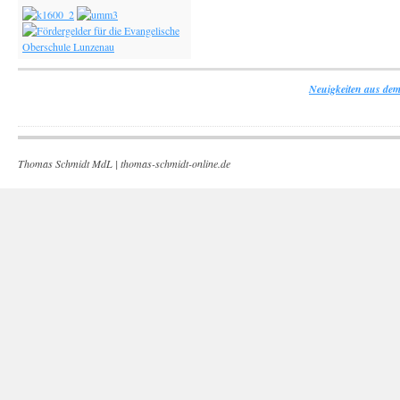
Neuigkeiten aus dem
Thomas Schmidt MdL |
thomas-schmidt-online.de