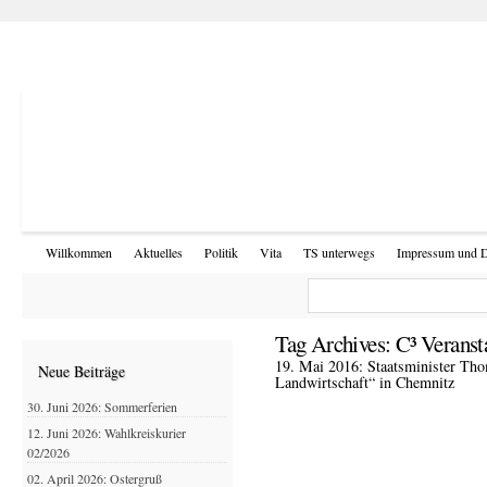
Willkommen
Aktuelles
Politik
Vita
TS unterwegs
Impressum und D
Tag Archives:
C³ Verans
19. Mai 2016: Staatsminister Th
Neue Beiträge
Landwirtschaft“ in Chemnitz
30. Juni 2026: Sommerferien
12. Juni 2026: Wahlkreiskurier
02/2026
02. April 2026: Ostergruß