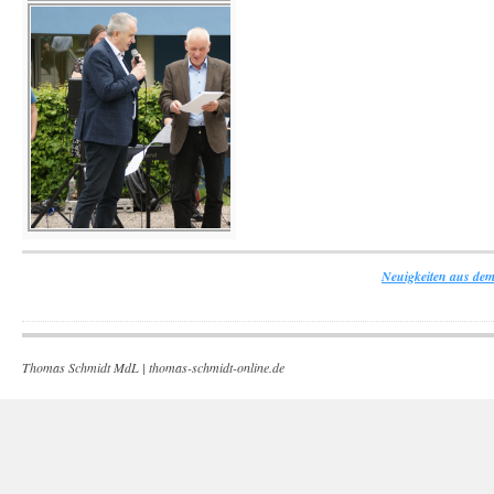
Neuigkeiten aus dem
Thomas Schmidt MdL |
thomas-schmidt-online.de