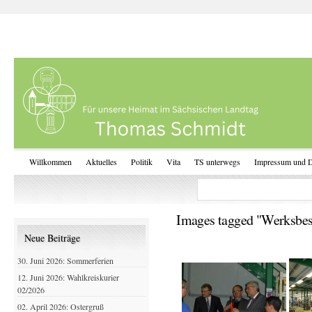
Willkommen
Aktuelles
Politik
Vita
TS unterwegs
Impressum und D
Images tagged "Werksbes
Neue Beiträge
30. Juni 2026: Sommerferien
12. Juni 2026: Wahlkreiskurier
02/2026
02. April 2026: Ostergruß