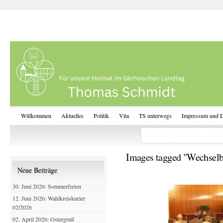
Willkommen
Aktuelles
Politik
Vita
TS unterwegs
Impressum und D
Images tagged "Wechsel
Neue Beiträge
30. Juni 2026: Sommerferien
12. Juni 2026: Wahlkreiskurier
02/2026
02. April 2026: Ostergruß