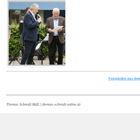
Neuigkeiten aus dem
Thomas Schmidt MdL |
thomas-schmidt-online.de