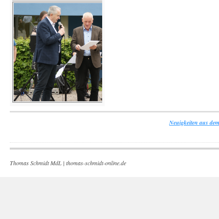
Neuigkeiten aus dem
Thomas Schmidt MdL |
thomas-schmidt-online.de