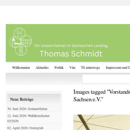
Willkommen
Aktuelles
Politik
Vita
TS unterwegs
Impressum und D
Images tagged "Vorstands
Sachsen e.V."
Neue Beiträge
30. Juni 2026: Sommerferien
12. Juni 2026: Wahlkreiskurier
02/2026
02. April 2026: Ostergruß