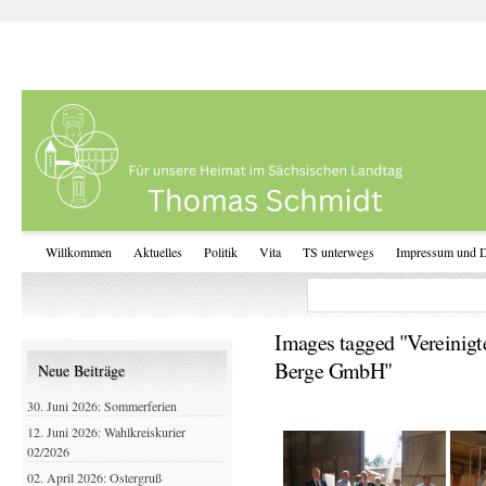
Willkommen
Aktuelles
Politik
Vita
TS unterwegs
Impressum und D
Images tagged "Vereinigt
Berge GmbH"
Neue Beiträge
30. Juni 2026: Sommerferien
12. Juni 2026: Wahlkreiskurier
02/2026
02. April 2026: Ostergruß