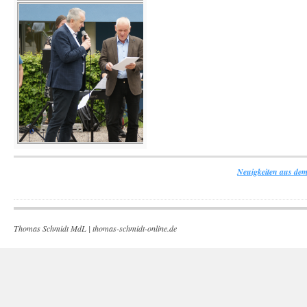
Neuigkeiten aus dem
Thomas Schmidt MdL |
thomas-schmidt-online.de