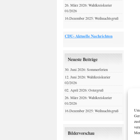
26. März 2026: Wahlkreiskurier
01/2026
16.Dezember 2025: Weihnachtsgruß
CDU- Aktuelle Nachrichten
Neueste Beiträge
30. Juni 2026: Sommerferien
12. Juni 2026: Wahlkreiskurier
02/2026
02. April 2026: Ostergruß
26. März 2026: Wahlkreiskurier
01/2026
Um 
16.Dezember 2025: Weihnachtsgruß
Ger
zus
ver
Mer
Bildervorschau