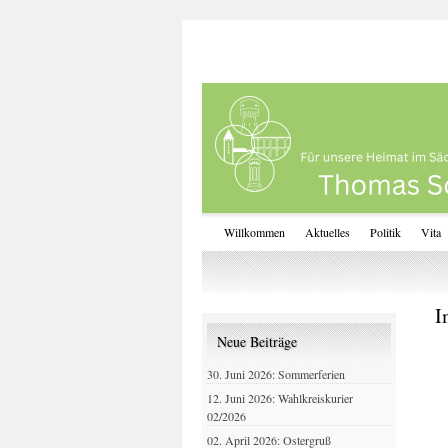
Willkommen
Aktuelles
Politik
Vita
I
Neue Beiträge
30. Juni 2026: Sommerferien
12. Juni 2026: Wahlkreiskurier
02/2026
02. April 2026: Ostergruß