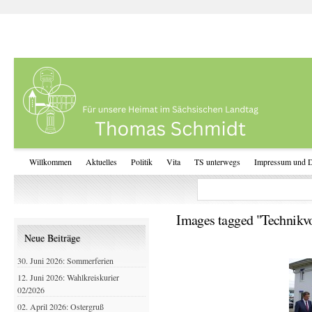
Willkommen
Aktuelles
Politik
Vita
TS unterwegs
Impressum und D
Images tagged "Technikvor
Neue Beiträge
30. Juni 2026: Sommerferien
12. Juni 2026: Wahlkreiskurier
02/2026
02. April 2026: Ostergruß