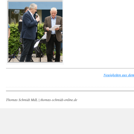
Neuigkeiten aus dem
Thomas Schmidt MdL |
thomas-schmidt-online.de