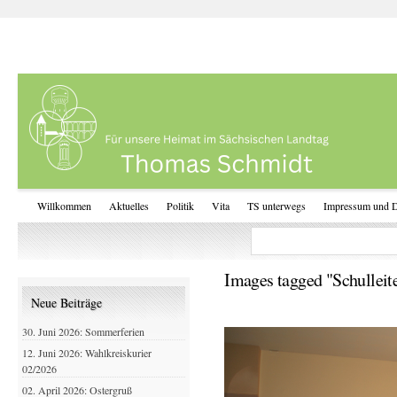
Willkommen
Aktuelles
Politik
Vita
TS unterwegs
Impressum und D
Images tagged "Schulleit
Neue Beiträge
30. Juni 2026: Sommerferien
12. Juni 2026: Wahlkreiskurier
02/2026
02. April 2026: Ostergruß