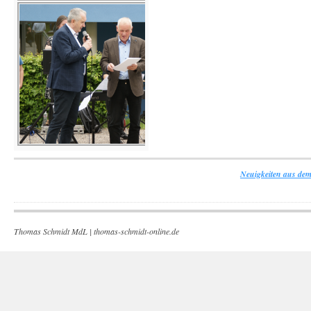
Neuigkeiten aus dem
Thomas Schmidt MdL |
thomas-schmidt-online.de