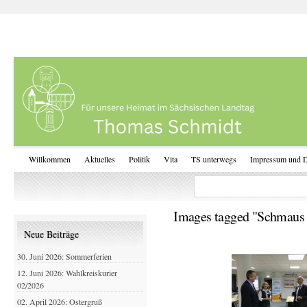
Willkommen
Aktuelles
Politik
Vita
TS unterwegs
Impressum und D
Images tagged "Schmau
Neue Beiträge
30. Juni 2026: Sommerferien
12. Juni 2026: Wahlkreiskurier
02/2026
02. April 2026: Ostergruß