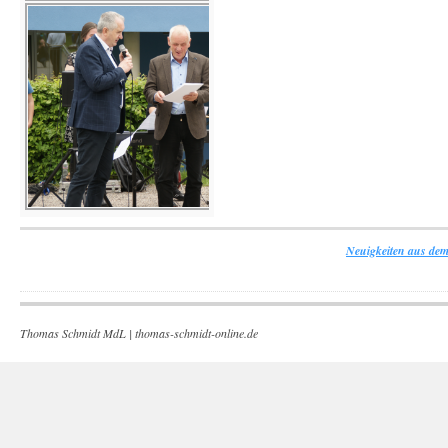
Neuigkeiten aus dem
Thomas Schmidt MdL |
thomas-schmidt-online.de