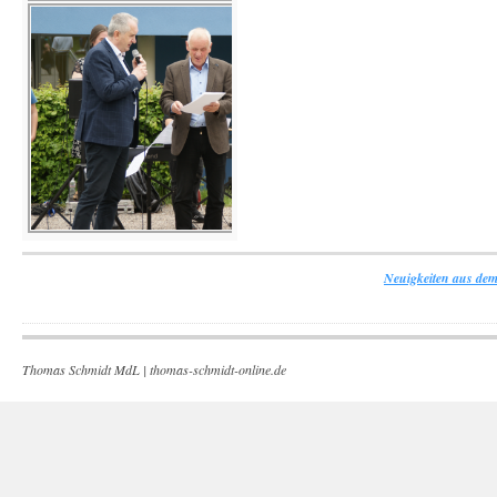
Neuigkeiten aus dem
Thomas Schmidt MdL |
thomas-schmidt-online.de