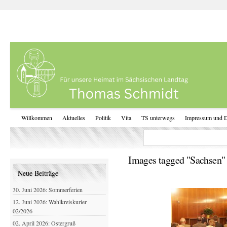
Willkommen
Aktuelles
Politik
Vita
TS unterwegs
Impressum und D
Images tagged "Sachsen"
Neue Beiträge
30. Juni 2026: Sommerferien
12. Juni 2026: Wahlkreiskurier
02/2026
02. April 2026: Ostergruß