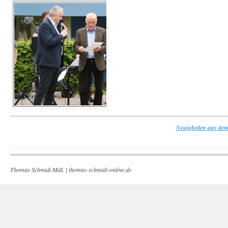
Neuigkeiten aus dem
Thomas Schmidt MdL |
thomas-schmidt-online.de