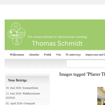
Willkommen
Aktuelles
Politik
Vita
TS unterwegs
Impressum und D
Images tagged "Pfarrer T
Neue Beiträge
30. Juni 2026: Sommerferien
12. Juni 2026: Wahlkreiskurier
02/2026
02. April 2026: Ostergruß