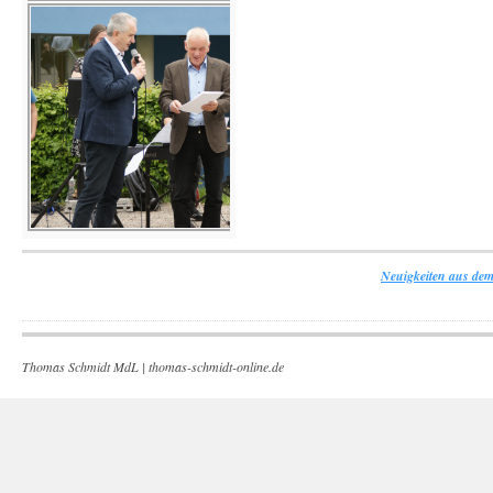
Neuigkeiten aus dem
Thomas Schmidt MdL |
thomas-schmidt-online.de