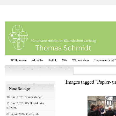
Willkommen
Aktuelles
Politik
Vita
TS unterwegs
Impressum und D
Images tagged "Papier- 
Neue Beiträge
30. Juni 2026: Sommerferien
12. Juni 2026: Wahlkreiskurier
02/2026
02. April 2026: Ostergruß