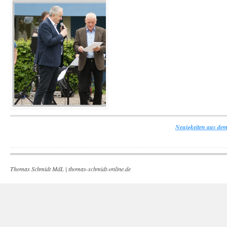
Neuigkeiten aus dem
Thomas Schmidt MdL |
thomas-schmidt-online.de