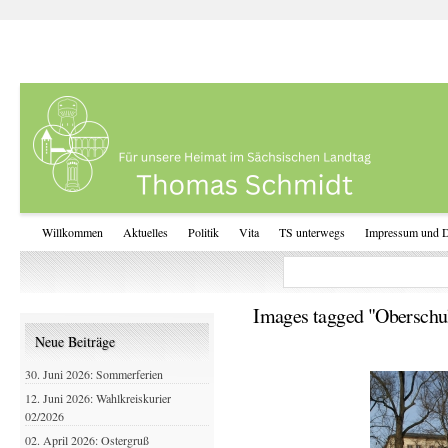
Willkommen
Aktuelles
Politik
Vita
TS unterwegs
Impressum und D
Images tagged "Oberschu
Neue Beiträge
30. Juni 2026: Sommerferien
12. Juni 2026: Wahlkreiskurier
02/2026
02. April 2026: Ostergruß